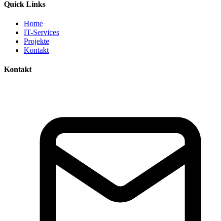
Quick Links
Home
IT-Services
Projekte
Kontakt
Kontakt